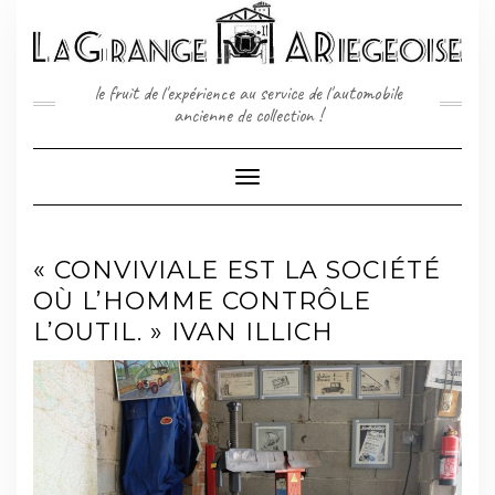
Skip
to
content
le fruit de l'expérience au service de l'automobile
ancienne de collection !
Toggle
Navigation
« CONVIVIALE EST LA SOCIÉTÉ
OÙ L’HOMME CONTRÔLE
L’OUTIL. » IVAN ILLICH