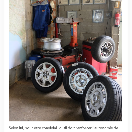
Selon lui, pour être convivial l’outil doit renforcer l’autonomie de