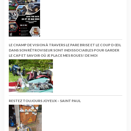
LE CHAMP DE VISION À TRAVERS LE PARE BRISE ET LE COUP D ŒIL
DANS SON RÉTROVISEUR SONT INDISSOCIABLES POUR GARDER
LE CAP ET SAVOIR OÙ JE PLACE MES ROUES ! DE MOI
RESTEZ TOUJOURS JOYEUX – SAINT PAUL