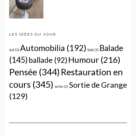
LES IDÉES DU JOUR
Automobilia
(192)
Balade
aut
(1)
bala
(1)
Humour
(216)
(145)
ballade
(92)
Pensée
(344)
Restauration en
cours
(345)
Sortie de Grange
sortie
(1)
(129)