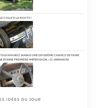
LE COLLE À LA ROUTE !
VOUS N’AUREZ JAMAIS UNE DEUXIÈME CHANCE DE FAIRE
E BONNE PREMIÈRE IMPRESSION. » D. SWANSON
ES IDÉES DU JOUR