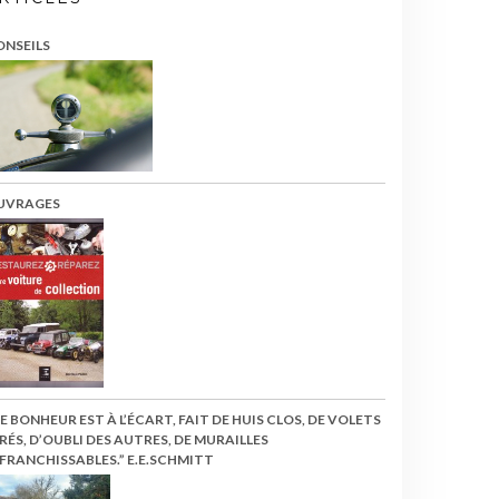
ONSEILS
UVRAGES
LE BONHEUR EST À L’ÉCART, FAIT DE HUIS CLOS, DE VOLETS
RÉS, D’OUBLI DES AUTRES, DE MURAILLES
FRANCHISSABLES.” E.E.SCHMITT