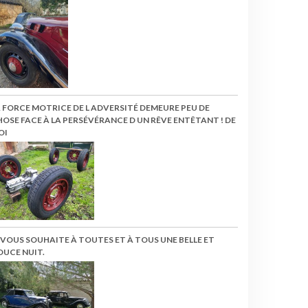
 FORCE MOTRICE DE L ADVERSITÉ DEMEURE PEU DE
OSE FACE À LA PERSÉVÉRANCE D UN RÊVE ENTÊTANT ! DE
OI
 VOUS SOUHAITE À TOUTES ET À TOUS UNE BELLE ET
OUCE NUIT.