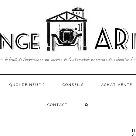
le fruit de l'expérience au service de l'automobile ancienne de collection !
QUOI DE NEUF ?
CONSEILS
ACHAT-VENTE
CONTACT
I
A