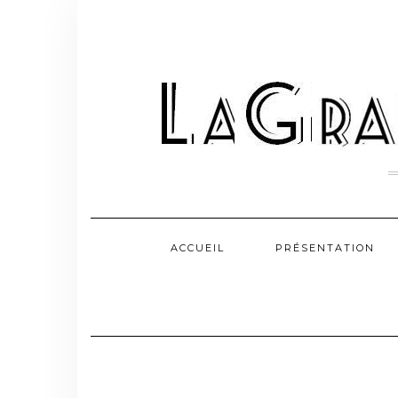
Skip
to
content
ACCUEIL
PRÉSENTATION