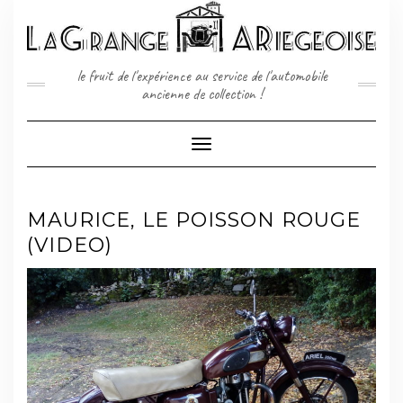
Skip
to
content
le fruit de l'expérience au service de l'automobile
ancienne de collection !
Toggle
Navigation
MAURICE, LE POISSON ROUGE
(VIDEO)