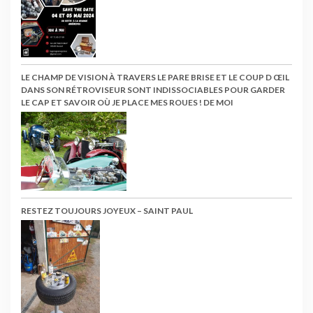
LE CHAMP DE VISION À TRAVERS LE PARE BRISE ET LE COUP D ŒIL
DANS SON RÉTROVISEUR SONT INDISSOCIABLES POUR GARDER
LE CAP ET SAVOIR OÙ JE PLACE MES ROUES ! DE MOI
RESTEZ TOUJOURS JOYEUX – SAINT PAUL