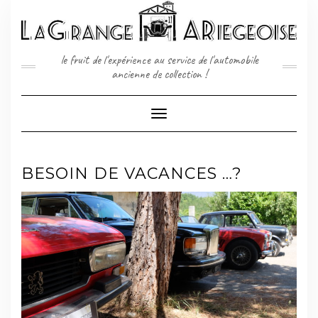
Skip
to
content
le fruit de l'expérience au service de l'automobile
ancienne de collection !
Toggle
Navigation
BESOIN DE VACANCES …?