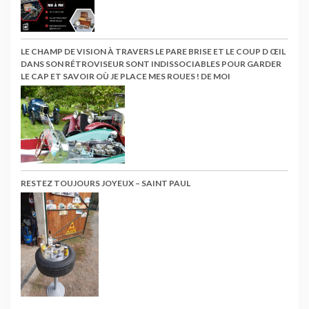
LE CHAMP DE VISION À TRAVERS LE PARE BRISE ET LE COUP D ŒIL
DANS SON RÉTROVISEUR SONT INDISSOCIABLES POUR GARDER
LE CAP ET SAVOIR OÙ JE PLACE MES ROUES ! DE MOI
RESTEZ TOUJOURS JOYEUX – SAINT PAUL