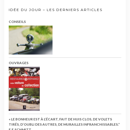
IDÉE DU JOUR – LES DERNIERS ARTICLES
CONSEILS
OUVRAGES
« LE BONHEUR EST À L’ÉCART, FAIT DE HUIS CLOS, DE VOLETS
TIRÉS, D’OUBLI DES AUTRES, DE MURAILLES INFRANCHISSABLES.”
E.E.SCHMITT