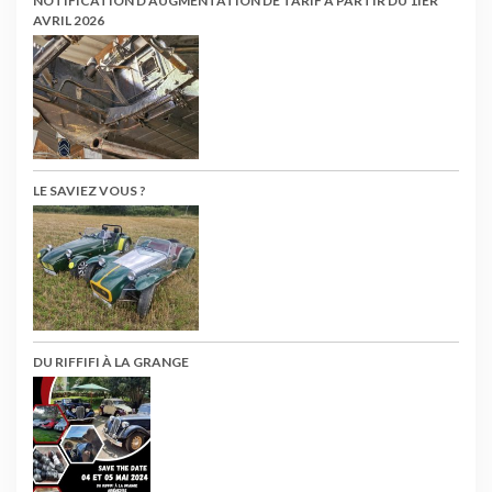
NOTIFICATION D’AUGMENTATION DE TARIF À PARTIR DU 1IER
AVRIL 2026
LE SAVIEZ VOUS ?
DU RIFFIFI À LA GRANGE