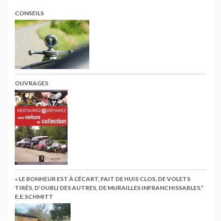
CONSEILS
OUVRAGES
« LE BONHEUR EST À L’ÉCART, FAIT DE HUIS CLOS, DE VOLETS
TIRÉS, D’OUBLI DES AUTRES, DE MURAILLES INFRANCHISSABLES.”
E.E.SCHMITT