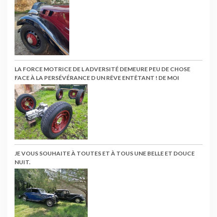
LA FORCE MOTRICE DE L ADVERSITÉ DEMEURE PEU DE CHOSE
FACE À LA PERSÉVÉRANCE D UN RÊVE ENTÊTANT ! DE MOI
JE VOUS SOUHAITE À TOUTES ET À TOUS UNE BELLE ET DOUCE
NUIT.