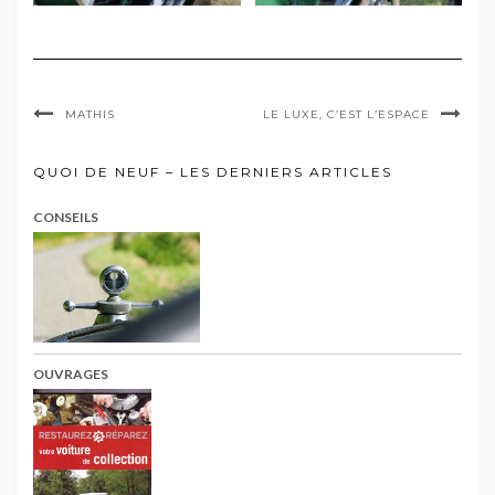
MATHIS
LE LUXE, C’EST L’ESPACE
QUOI DE NEUF – LES DERNIERS ARTICLES
CONSEILS
OUVRAGES