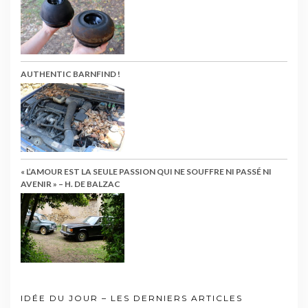
AUTHENTIC BARNFIND !
« L’AMOUR EST LA SEULE PASSION QUI NE SOUFFRE NI PASSÉ NI
AVENIR » – H. DE BALZAC
IDÉE DU JOUR – LES DERNIERS ARTICLES