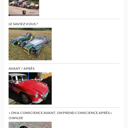
LE SAVIEZ VOUS ?
AVANT / APRÈS
« ON A CONSCIENCE AVANT, ON PREND CONSCIENCE APRÈS »
O.WILDE