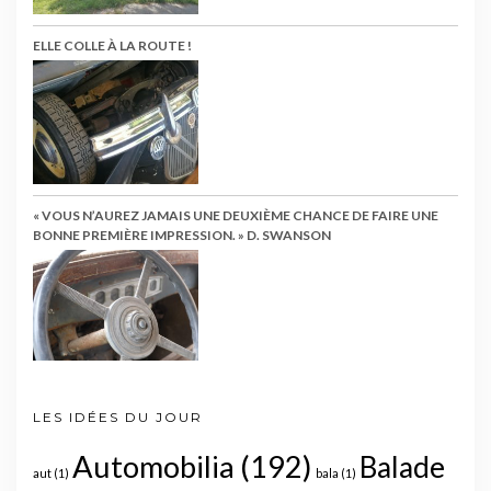
ELLE COLLE À LA ROUTE !
« VOUS N’AUREZ JAMAIS UNE DEUXIÈME CHANCE DE FAIRE UNE
BONNE PREMIÈRE IMPRESSION. » D. SWANSON
LES IDÉES DU JOUR
Automobilia
(192)
Balade
aut
(1)
bala
(1)