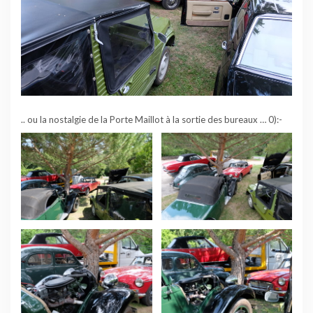
.. ou la nostalgie de la Porte Maillot à la sortie des bureaux … 0):-