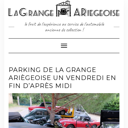
Skip
to
content
le fruit de l'expérience au service de l'automobile
ancienne de collection !
Toggle
Navigation
PARKING DE LA GRANGE
ARIÈGEOISE UN VENDREDI EN
FIN D’APRÈS MIDI