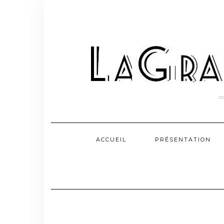
Skip
to
content
ACCUEIL
PRÉSENTATION