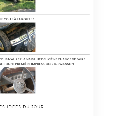
LE COLLE À LA ROUTE !
VOUS N’AUREZ JAMAIS UNE DEUXIÈME CHANCE DE FAIRE
E BONNE PREMIÈRE IMPRESSION. » D. SWANSON
ES IDÉES DU JOUR