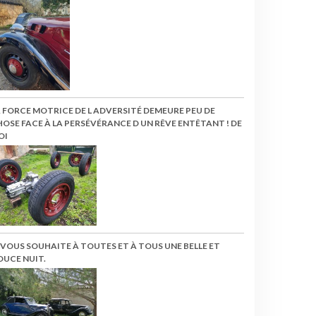
 FORCE MOTRICE DE L ADVERSITÉ DEMEURE PEU DE
OSE FACE À LA PERSÉVÉRANCE D UN RÊVE ENTÊTANT ! DE
OI
 VOUS SOUHAITE À TOUTES ET À TOUS UNE BELLE ET
OUCE NUIT.