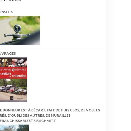
ONSEILS
UVRAGES
LE BONHEUR EST À L’ÉCART, FAIT DE HUIS CLOS, DE VOLETS
RÉS, D’OUBLI DES AUTRES, DE MURAILLES
FRANCHISSABLES.” E.E.SCHMITT