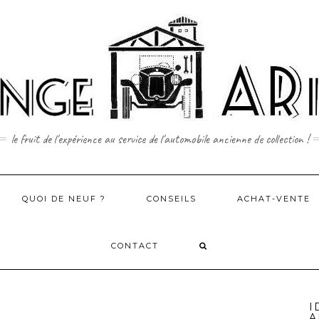
le fruit de l'expérience au service de l'automobile ancienne de collection !
QUOI DE NEUF ?
CONSEILS
ACHAT-VENTE
CONTACT
I
A