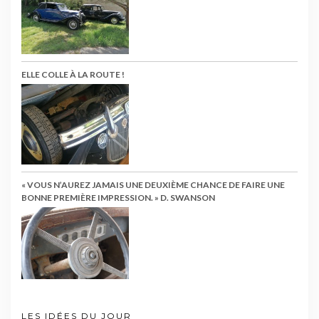
ELLE COLLE À LA ROUTE !
« VOUS N’AUREZ JAMAIS UNE DEUXIÈME CHANCE DE FAIRE UNE
BONNE PREMIÈRE IMPRESSION. » D. SWANSON
LES IDÉES DU JOUR