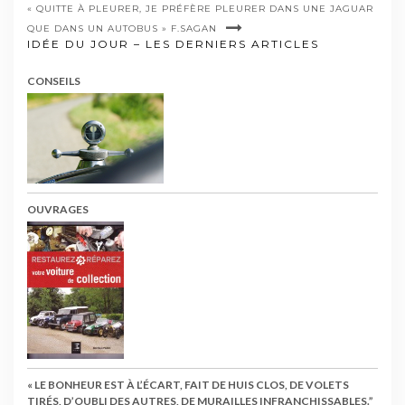
« QUITTE À PLEURER, JE PRÉFÈRE PLEURER DANS UNE JAGUAR
QUE DANS UN AUTOBUS » F.SAGAN
IDÉE DU JOUR – LES DERNIERS ARTICLES
CONSEILS
OUVRAGES
« LE BONHEUR EST À L’ÉCART, FAIT DE HUIS CLOS, DE VOLETS
TIRÉS, D’OUBLI DES AUTRES, DE MURAILLES INFRANCHISSABLES.”