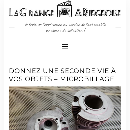
Skip
to
content
le fruit de l'expérience au service de l'automobile
ancienne de collection !
Toggle
Navigation
DONNEZ UNE SECONDE VIE À
VOS OBJETS – MICROBILLAGE