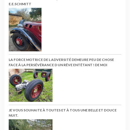
E.E.SCHMITT
LA FORCE MOTRICE DE L ADVERSITÉ DEMEURE PEU DE CHOSE
FACE À LA PERSÉVÉRANCE D UN RÊVE ENTÊTANT ! DE MOI
JE VOUS SOUHAITE À TOUTES ET À TOUS UNE BELLE ET DOUCE
NUIT.