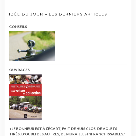
IDÉE DU JOUR – LES DERNIERS ARTICLES
CONSEILS
OUVRAGES
« LE BONHEUR EST À L’ÉCART, FAIT DE HUIS CLOS, DE VOLETS
TIRÉS, D’OUBLI DES AUTRES, DE MURAILLES INFRANCHISSABLES.”