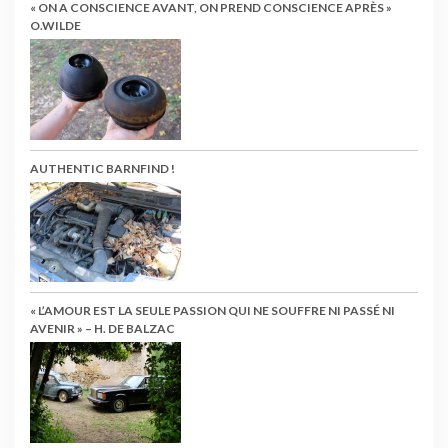
« ON A CONSCIENCE AVANT, ON PREND CONSCIENCE APRÈS »
O.WILDE
AUTHENTIC BARNFIND !
« L’AMOUR EST LA SEULE PASSION QUI NE SOUFFRE NI PASSÉ NI
AVENIR » – H. DE BALZAC