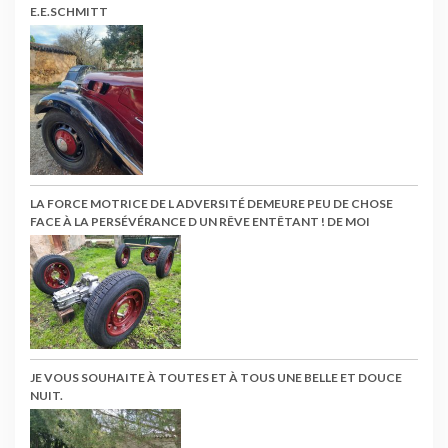
E.E.SCHMITT
LA FORCE MOTRICE DE L ADVERSITÉ DEMEURE PEU DE CHOSE
FACE À LA PERSÉVÉRANCE D UN RÊVE ENTÊTANT ! DE MOI
JE VOUS SOUHAITE À TOUTES ET À TOUS UNE BELLE ET DOUCE
NUIT.