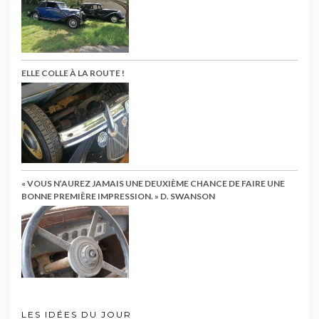
ELLE COLLE À LA ROUTE !
« VOUS N’AUREZ JAMAIS UNE DEUXIÈME CHANCE DE FAIRE UNE
BONNE PREMIÈRE IMPRESSION. » D. SWANSON
LES IDÉES DU JOUR