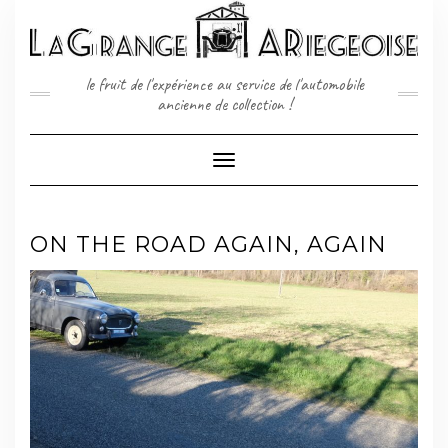
Skip
to
content
le fruit de l'expérience au service de l'automobile
ancienne de collection !
Toggle
Navigation
ON THE ROAD AGAIN, AGAIN