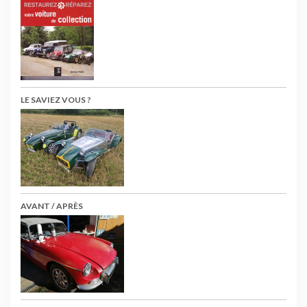
LE SAVIEZ VOUS ?
AVANT / APRÈS