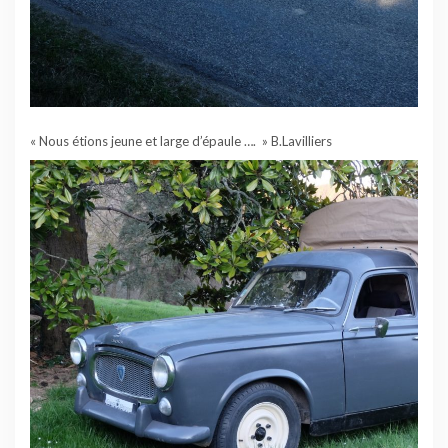
« Nous étions jeune et large d’épaule …. » B.Lavilliers