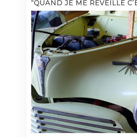
“QUAND JE ME RÉVEILLE C’E