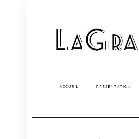
Skip
to
content
ACCUEIL
PRÉSENTATION