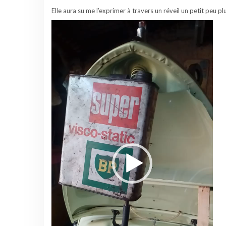
Elle aura su me l’exprimer à travers un réveil un petit peu p
Lecteur
vidéo