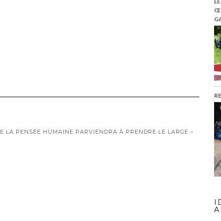
LE
Œ
GA
R
QUE LA PENSÉE HUMAINE PARVIENDRA À PRENDRE LE LARGE –
I
A