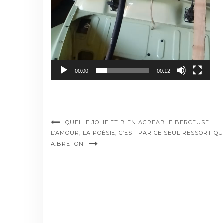
00:00
00:12
QUELLE JOLIE ET BIEN AGREABLE BERCEUSE
L’AMOUR, LA POÉSIE, C’EST PAR CE SEUL RESSORT 
A.BRETON