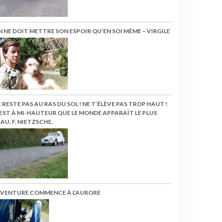
 NE DOIT METTRE SON ESPOIR QU’EN SOI MÊME – VIRGILE
 RESTE PAS AU RAS DU SOL ! NE T’ÉLÈVE PAS TROP HAUT !
EST À MI-HAUTEUR QUE LE MONDE APPARAÎT LE PLUS
AU. F. NIETZSCHE.
’AVENTURE COMMENCE À L’AURORE