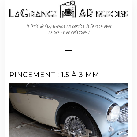
Skip
to
content
le fruit de l'expérience au service de l'automobile
ancienne de collection !
Toggle
Navigation
PINCEMENT : 1.5 À 3 MM