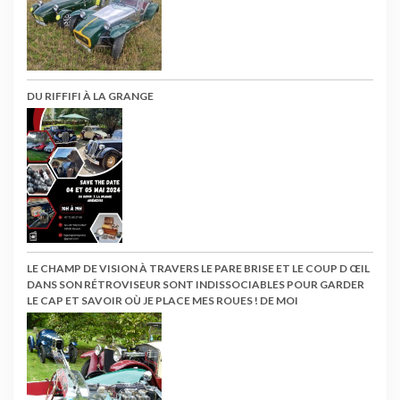
DU RIFFIFI À LA GRANGE
LE CHAMP DE VISION À TRAVERS LE PARE BRISE ET LE COUP D ŒIL
DANS SON RÉTROVISEUR SONT INDISSOCIABLES POUR GARDER
LE CAP ET SAVOIR OÙ JE PLACE MES ROUES ! DE MOI