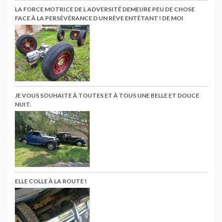
LA FORCE MOTRICE DE L ADVERSITÉ DEMEURE PEU DE CHOSE
FACE À LA PERSÉVÉRANCE D UN RÊVE ENTÊTANT ! DE MOI
JE VOUS SOUHAITE À TOUTES ET À TOUS UNE BELLE ET DOUCE
NUIT.
ELLE COLLE À LA ROUTE !