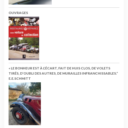
OUVRAGES
« LE BONHEUR EST À L’ÉCART, FAIT DE HUIS CLOS, DE VOLETS
TIRÉS, D’OUBLI DES AUTRES, DE MURAILLES INFRANCHISSABLES.”
E.E.SCHMITT