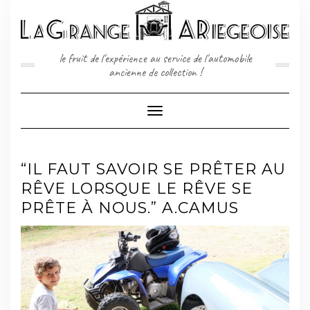
Skip
to
content
le fruit de l'expérience au service de l'automobile
ancienne de collection !
Toggle
Navigation
“IL FAUT SAVOIR SE PRÊTER AU
RÊVE LORSQUE LE RÊVE SE
PRÊTE À NOUS.” A.CAMUS