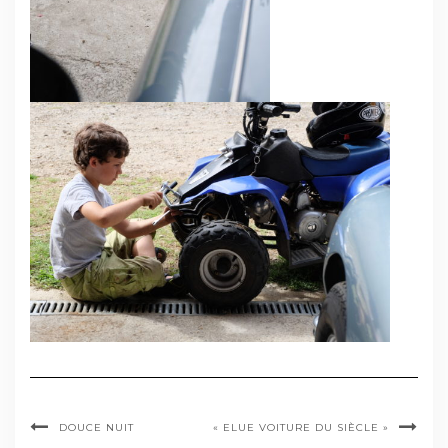
DOUCE NUIT
« ELUE VOITURE DU SIÈCLE »