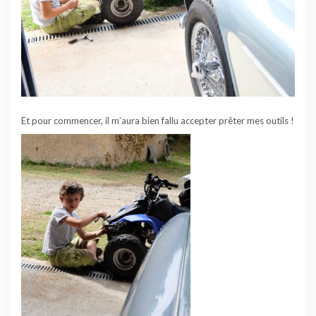
Et pour commencer, il m’aura bien fallu accepter prêter mes outils !