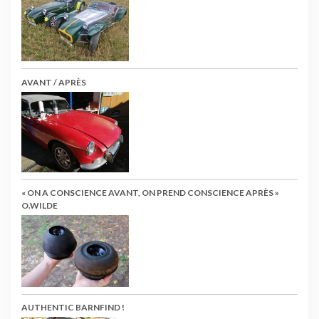
AVANT / APRÈS
« ON A CONSCIENCE AVANT, ON PREND CONSCIENCE APRÈS »
O.WILDE
AUTHENTIC BARNFIND !