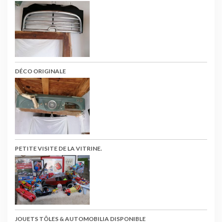
DÉCO ORIGINALE
PETITE VISITE DE LA VITRINE.
JOUETS TÔLES & AUTOMOBILIA DISPONIBLE