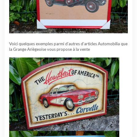
Voici quelques exemples parmi d’autres d’articles Automobilia que
la Grange Ariègeoise vous propose à la vente