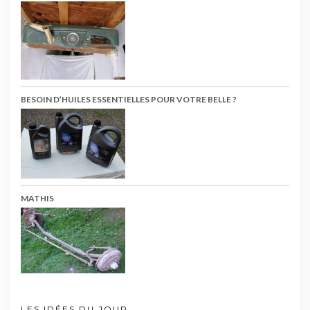
BESOIN D’HUILES ESSENTIELLES POUR VOTRE BELLE ?
MATHIS
LES IDÉES DU JOUR