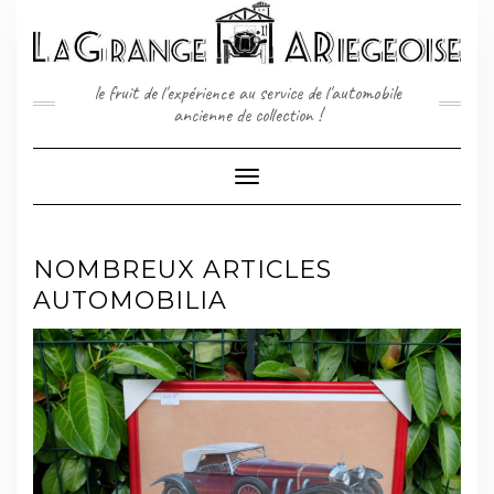
Skip
to
content
le fruit de l'expérience au service de l'automobile
ancienne de collection !
Toggle
Navigation
NOMBREUX ARTICLES
AUTOMOBILIA