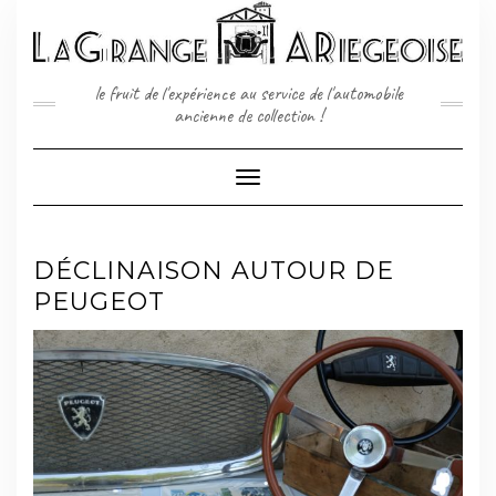
Skip
to
content
le fruit de l'expérience au service de l'automobile
ancienne de collection !
Toggle
Navigation
DÉCLINAISON AUTOUR DE
PEUGEOT