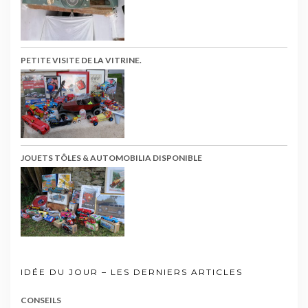
PETITE VISITE DE LA VITRINE.
JOUETS TÔLES & AUTOMOBILIA DISPONIBLE
IDÉE DU JOUR – LES DERNIERS ARTICLES
CONSEILS