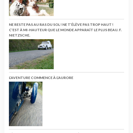
NE RESTE PAS AU RAS DU SOL ! NE T’ÉLÈVE PAS TROP HAUT !
C’EST À MI-HAUTEUR QUE LE MONDE APPARAÎT LE PLUS BEAU. F.
NIETZSCHE.
L’AVENTURE COMMENCE À L’AURORE