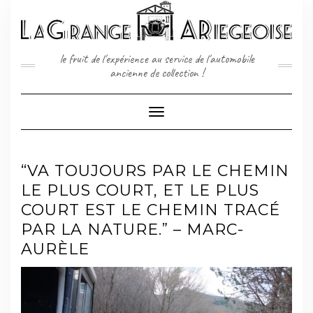
Skip
to
content
le fruit de l'expérience au service de l'automobile
ancienne de collection !
Toggle
Navigation
“VA TOUJOURS PAR LE CHEMIN
LE PLUS COURT, ET LE PLUS
COURT EST LE CHEMIN TRACÉ
PAR LA NATURE.” – MARC-
AURÈLE