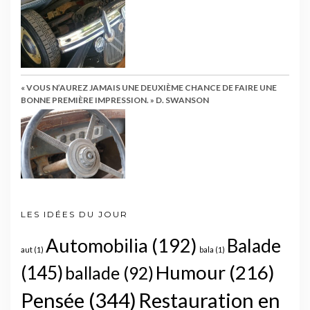
« VOUS N’AUREZ JAMAIS UNE DEUXIÈME CHANCE DE FAIRE UNE
BONNE PREMIÈRE IMPRESSION. » D. SWANSON
LES IDÉES DU JOUR
Automobilia
(192)
Balade
aut
(1)
bala
(1)
Humour
(216)
(145)
ballade
(92)
Pensée
(344)
Restauration en