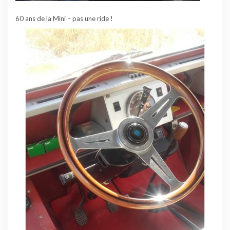
60 ans de la Mini – pas une ride !