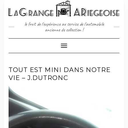
Skip
to
content
le fruit de l'expérience au service de l'automobile
ancienne de collection !
Toggle
Navigation
TOUT EST MINI DANS NOTRE
VIE – J.DUTRONC