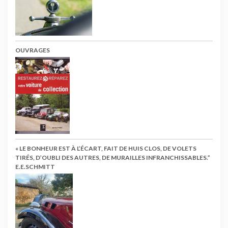
OUVRAGES
« LE BONHEUR EST À L’ÉCART, FAIT DE HUIS CLOS, DE VOLETS
TIRÉS, D’OUBLI DES AUTRES, DE MURAILLES INFRANCHISSABLES.”
E.E.SCHMITT