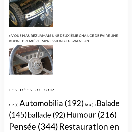
« VOUS N’AUREZ JAMAIS UNE DEUXIÈME CHANCE DE FAIRE UNE
BONNE PREMIÈRE IMPRESSION. » D. SWANSON
LES IDÉES DU JOUR
Automobilia
(192)
Balade
aut
(1)
bala
(1)
Humour
(216)
(145)
ballade
(92)
Pensée
(344)
Restauration en