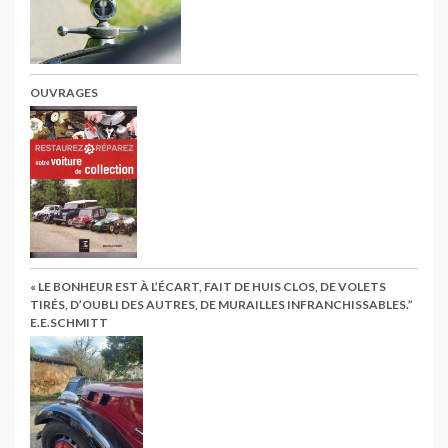
OUVRAGES
« LE BONHEUR EST À L’ÉCART, FAIT DE HUIS CLOS, DE VOLETS
TIRÉS, D’OUBLI DES AUTRES, DE MURAILLES INFRANCHISSABLES.”
E.E.SCHMITT