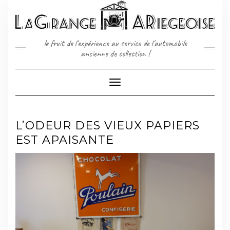
Skip
to
content
le fruit de l'expérience au service de l'automobile
ancienne de collection !
Toggle
Navigation
L’ODEUR DES VIEUX PAPIERS
EST APAISANTE