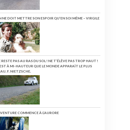
 NE DOIT METTRE SON ESPOIR QU’EN SOI MÊME – VIRGILE
 RESTE PAS AU RAS DU SOL ! NE T’ÉLÈVE PAS TROP HAUT !
EST À MI-HAUTEUR QUE LE MONDE APPARAÎT LE PLUS
AU. F. NIETZSCHE.
’AVENTURE COMMENCE À L’AURORE