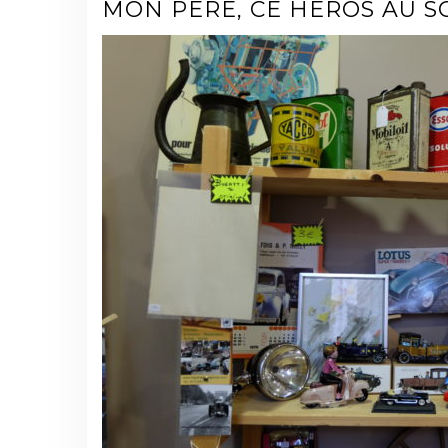
MON PÈRE, CE HÉROS AU S