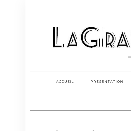
Skip
to
content
ACCUEIL
PRÉSENTATION