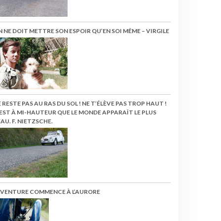
 NE DOIT METTRE SON ESPOIR QU’EN SOI MÊME – VIRGILE
 RESTE PAS AU RAS DU SOL ! NE T’ÉLÈVE PAS TROP HAUT !
EST À MI-HAUTEUR QUE LE MONDE APPARAÎT LE PLUS
AU. F. NIETZSCHE.
’AVENTURE COMMENCE À L’AURORE