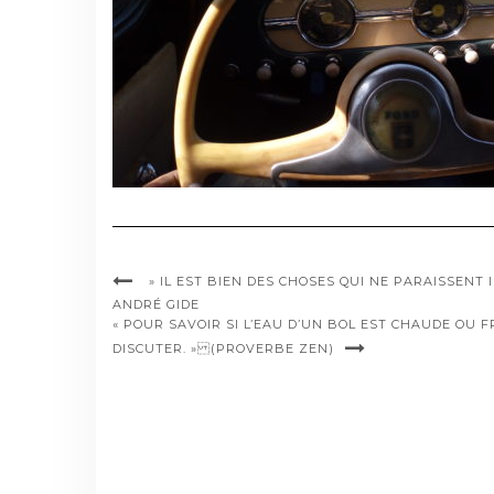
» IL EST BIEN DES CHOSES QUI NE PARAISSENT 
ANDRÉ GIDE
« POUR SAVOIR SI L’EAU D’UN BOL EST CHAUDE OU FR
DISCUTER. » (PROVERBE ZEN)