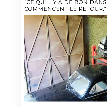
“CE QU’IL Y A DE BON DANS
COMMENCENT LE RETOUR.” 