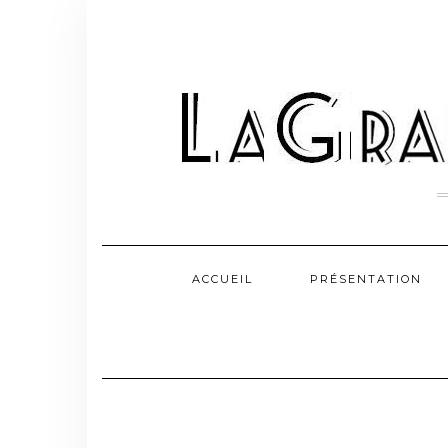
Skip
to
content
ACCUEIL
PRÉSENTATION