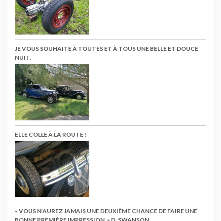
JE VOUS SOUHAITE À TOUTES ET À TOUS UNE BELLE ET DOUCE
NUIT.
ELLE COLLE À LA ROUTE !
« VOUS N’AUREZ JAMAIS UNE DEUXIÈME CHANCE DE FAIRE UNE
BONNE PREMIÈRE IMPRESSION. » D. SWANSON