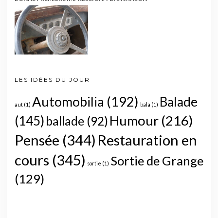
LES IDÉES DU JOUR
Automobilia
(192)
Balade
aut
(1)
bala
(1)
Humour
(216)
(145)
ballade
(92)
Pensée
(344)
Restauration en
cours
(345)
Sortie de Grange
sortie
(1)
(129)