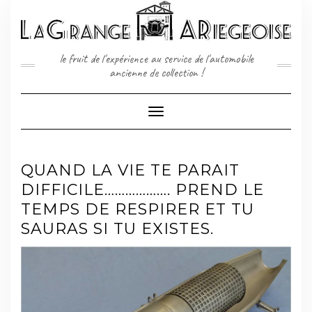
Skip
to
content
le fruit de l'expérience au service de l'automobile
ancienne de collection !
Toggle
Navigation
QUAND LA VIE TE PARAIT
DIFFICILE………………. PREND LE
TEMPS DE RESPIRER ET TU
SAURAS SI TU EXISTES.