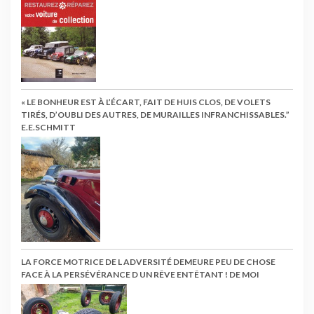
« LE BONHEUR EST À L’ÉCART, FAIT DE HUIS CLOS, DE VOLETS
TIRÉS, D’OUBLI DES AUTRES, DE MURAILLES INFRANCHISSABLES.”
E.E.SCHMITT
LA FORCE MOTRICE DE L ADVERSITÉ DEMEURE PEU DE CHOSE
FACE À LA PERSÉVÉRANCE D UN RÊVE ENTÊTANT ! DE MOI