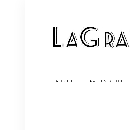
Skip
to
content
ACCUEIL
PRÉSENTATION