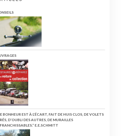
ONSEILS
UVRAGES
LE BONHEUR EST À L’ÉCART, FAIT DE HUIS CLOS, DE VOLETS
RÉS, D’OUBLI DES AUTRES, DE MURAILLES
FRANCHISSABLES.” E.E.SCHMITT