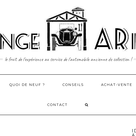
le fruit de l'expérience au service de l'automobile ancienne de collection !
QUOI DE NEUF ?
CONSEILS
ACHAT-VENTE
CONTACT
I
A