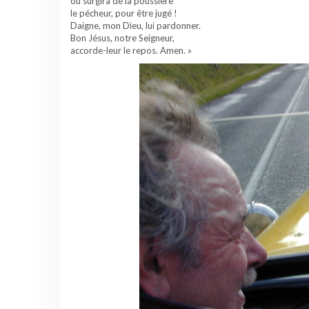
où surgira de la poussière
le pécheur, pour être jugé !
Daigne, mon Dieu, lui pardonner.
Bon Jésus, notre Seigneur,
accorde-leur le repos. Amen. »