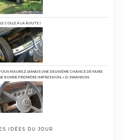
LE COLLE À LA ROUTE !
VOUS N’AUREZ JAMAIS UNE DEUXIÈME CHANCE DE FAIRE
E BONNE PREMIÈRE IMPRESSION. » D. SWANSON
ES IDÉES DU JOUR