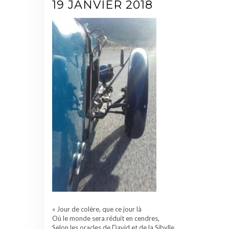
19 JANVIER 2018
« Jour de colère, que ce jour là
Où le monde sera réduit en cendres,
Selon les oracles de David et de la Sibylle.