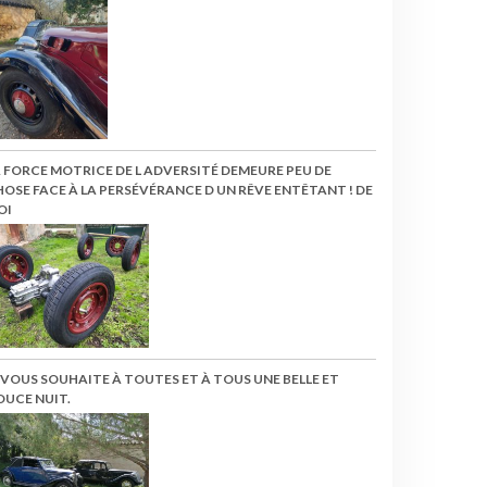
 FORCE MOTRICE DE L ADVERSITÉ DEMEURE PEU DE
OSE FACE À LA PERSÉVÉRANCE D UN RÊVE ENTÊTANT ! DE
OI
 VOUS SOUHAITE À TOUTES ET À TOUS UNE BELLE ET
OUCE NUIT.