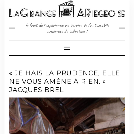
Skip
to
content
le fruit de l'expérience au service de l'automobile
ancienne de collection !
Toggle
Navigation
« JE HAIS LA PRUDENCE, ELLE
NE VOUS AMÈNE À RIEN. »
JACQUES BREL