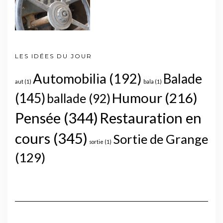
LES IDÉES DU JOUR
Automobilia
(192)
Balade
aut
(1)
bala
(1)
Humour
(216)
(145)
ballade
(92)
Pensée
(344)
Restauration en
cours
(345)
Sortie de Grange
sortie
(1)
(129)