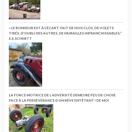
« LE BONHEUR EST À L’ÉCART, FAIT DE HUIS CLOS, DE VOLETS
TIRÉS, D’OUBLI DES AUTRES, DE MURAILLES INFRANCHISSABLES.”
E.E.SCHMITT
LA FORCE MOTRICE DE L ADVERSITÉ DEMEURE PEU DE CHOSE
FACE À LA PERSÉVÉRANCE D UN RÊVE ENTÊTANT ! DE MOI