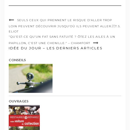
SEULS CEUX QUI PRENNENT LE RISQUE D’ALLER TROP
LOIN PEUVENT DÉCOUVRIR JUSQU’OÙ ILS PEUVENT ALLER. T.S.
ELIOT
“QU’EST-CE QU’UN FAT SANS FATUITÉ ? ÔTEZ LES AILES À UN
PAPILLON, C’EST UNE CHENILLE.” – CHAMFORT
IDÉE DU JOUR – LES DERNIERS ARTICLES
CONSEILS
OUVRAGES