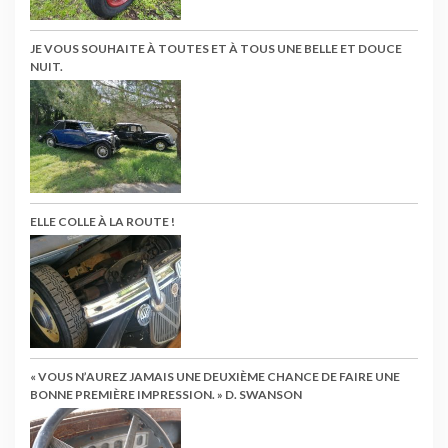
JE VOUS SOUHAITE À TOUTES ET À TOUS UNE BELLE ET DOUCE
NUIT.
ELLE COLLE À LA ROUTE !
« VOUS N’AUREZ JAMAIS UNE DEUXIÈME CHANCE DE FAIRE UNE
BONNE PREMIÈRE IMPRESSION. » D. SWANSON