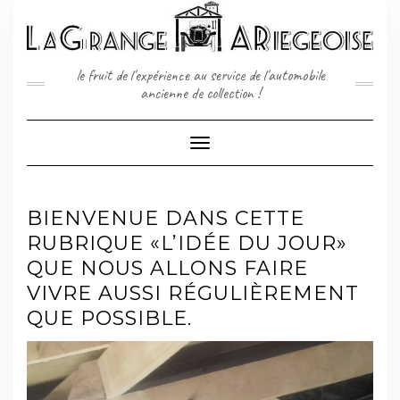
Skip
to
content
le fruit de l'expérience au service de l'automobile
ancienne de collection !
Toggle
Navigation
BIENVENUE DANS CETTE
RUBRIQUE «L’IDÉE DU JOUR»
QUE NOUS ALLONS FAIRE
VIVRE AUSSI RÉGULIÈREMENT
QUE POSSIBLE.