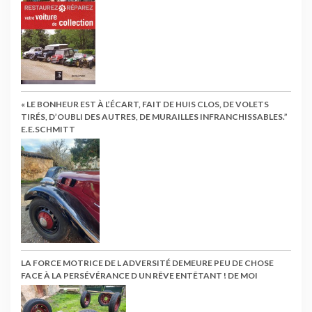
« LE BONHEUR EST À L’ÉCART, FAIT DE HUIS CLOS, DE VOLETS
TIRÉS, D’OUBLI DES AUTRES, DE MURAILLES INFRANCHISSABLES.”
E.E.SCHMITT
LA FORCE MOTRICE DE L ADVERSITÉ DEMEURE PEU DE CHOSE
FACE À LA PERSÉVÉRANCE D UN RÊVE ENTÊTANT ! DE MOI